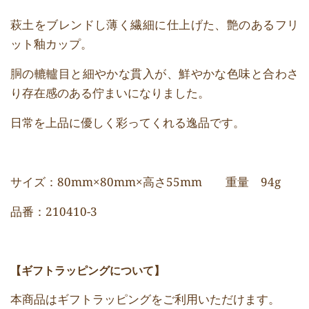
萩土をブレンドし薄く繊細に仕上げた、艶のあるフリ
ット釉カップ。
胴の轆轤目と細やかな貫入が、鮮やかな色味と合わさ
り存在感のある佇まいになりました。
日常を上品に優しく彩ってくれる逸品です。
サイズ：80mm×80mm×高さ55mm 重量 94g
品番：210410-3
【ギフトラッピングについて】
本商品はギフトラッピングをご利用いただけます。