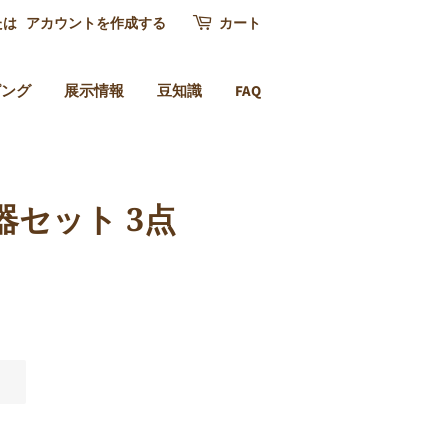
たは
アカウントを作成する
カート
ピング
展示情報
豆知識
FAQ
セット 3点