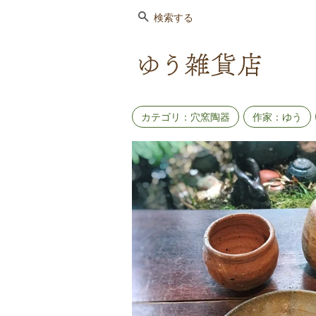
検索する
カテゴリ：穴窯陶器
作家：ゆう