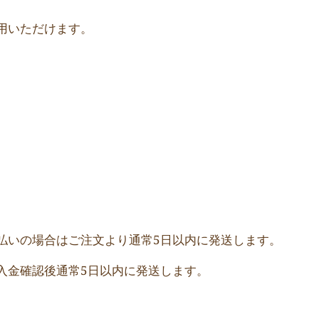
用いただけます。
払いの場合はご注文より通常5日以内に発送します。
入金確認後通常5日以内に発送します。