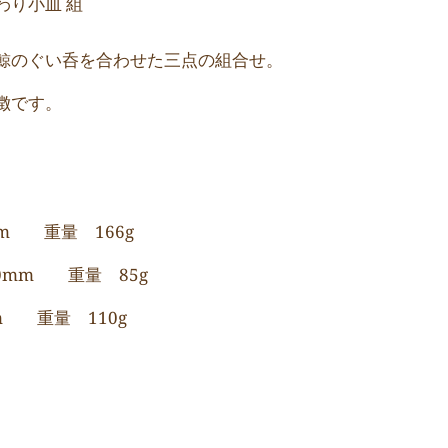
わり小皿 組
鯨のぐい呑を合わせた三点の組合せ。
徴です。
mm 重量 166g
50mm 重量 85g
mm 重量 110g