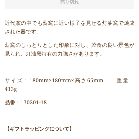
売り切れ
近代窯の中でも薪窯に近い様子を見せる灯油窯で焼成
された器です。
薪窯のしっとりとした印象に対し、菜食の良い景色が
見られ、灯油窯特有の力強さがあります。
サイズ：180mm×180mm×高さ65mm 重量
413g
品番：170201-18
【ギフトラッピングについて】