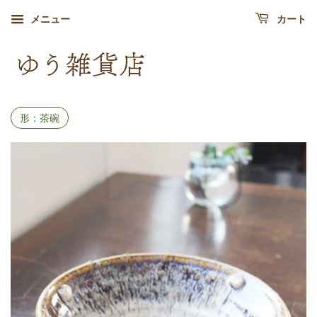
メニュー
カート
形：茶碗